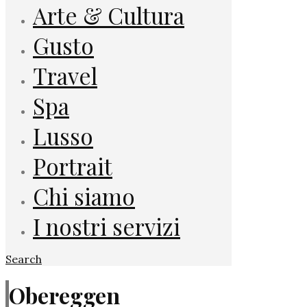
Arte & Cultura
Gusto
Travel
Spa
Lusso
Portrait
Chi siamo
I nostri servizi
Search
Obereggen