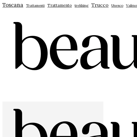
Toscana
Trucco
Trattamento
trekking
Unesco
Valmo
Trattamenti