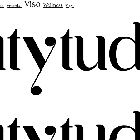
Viso
Wellness
Veneto
nt
Yoga