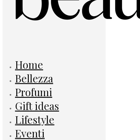
Home
Bellezza
Profumi
Gift ideas
Lifestyle
Eventi