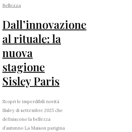
Bellezza
Dall’innovazione
al rituale: la
nuova
stagione
Sisley Paris
Scopri le imperdibili novità
Sisley di settembre 2025 che
definiscono la bellezza
d’autunno La Maison parigina