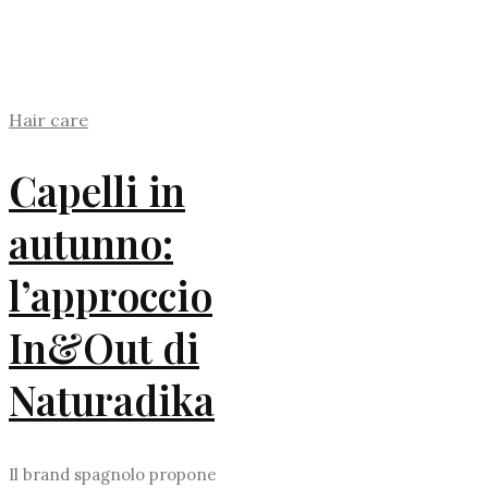
Hair care
Capelli in
autunno:
l’approccio
In&Out di
Naturadika
Il brand spagnolo propone