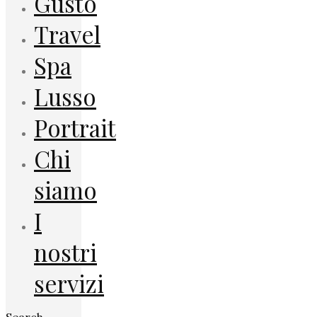
Gusto
Travel
Spa
Lusso
Portrait
Chi
siamo
I
nostri
servizi
Search