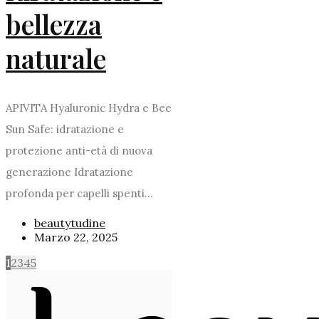
bellezza
naturale
APIVITA Hyaluronic Hydra e Bee
Sun Safe: idratazione e
protezione anti-età di nuova
generazione Idratazione
profonda per capelli spenti...
beautytudine
Marzo 22, 2025
1
2
3
4
5