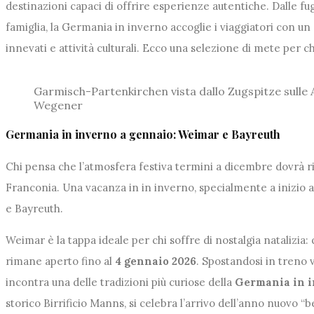
destinazioni capaci di offrire esperienze autentiche. Dalle f
famiglia, la Germania in inverno accoglie i viaggiatori con un 
innevati e attività culturali. Ecco una selezione di mete per c
Garmisch-Partenkirchen vista dallo Zugspitze sulle 
Wegener
Germania in inverno a gennaio: Weimar e Bayreuth
Chi pensa che l’atmosfera festiva termini a dicembre dovrà ri
Franconia. Una vacanza in in inverno, specialmente a inizio
e Bayreuth.
Weimar è la tappa ideale per chi soffre di nostalgia natalizia: 
rimane aperto fino al
4 gennaio 2026
. Spostandosi in treno 
incontra una delle tradizioni più curiose della
Germania in 
storico Birrificio Manns, si celebra l’arrivo dell’anno nuovo 