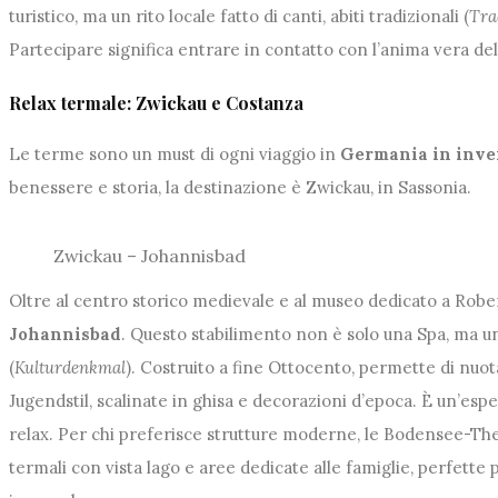
turistico, ma un rito locale fatto di canti, abiti tradizionali (
Tra
Partecipare significa entrare in contatto con l’anima vera del
Relax termale: Zwickau e Costanza
Le terme sono un must di ogni viaggio in
Germania in inve
benessere e storia, la destinazione è Zwickau, in Sassonia.
Zwickau – Johannisbad
Oltre al centro storico medievale e al museo dedicato a Robe
Johannisbad
. Questo stabilimento non è solo una Spa, ma 
(
Kulturdenkmal
). Costruito a fine Ottocento, permette di nuot
Jugendstil, scalinate in ghisa e decorazioni d’epoca. È un’espe
relax. Per chi preferisce strutture moderne, le Bodensee-T
termali con vista lago e aree dedicate alle famiglie, perfette