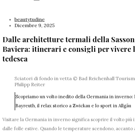
beautytudine
Dicembre 9, 2025
Dalle architetture termali della Sassoni
Baviera: itinerari e consigli per vivere
tedesca
Sciatori di fondo in vetta © Bad Reichenhall Touri
Philipp Reiter
Scopriamo un volto inedito della Germania in inverno: 
Bayreuth, il relax storico a Zwickau e lo sport in Allgäu
Visitare la Germania in inverno significa scoprire il volto più
dalle folle estive. Quando le temperature scendono, accanto 