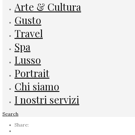
Arte & Cultura
Gusto
Travel
Spa
Lusso
Portrait
Chi siamo
I nostri servizi
Search
Share: