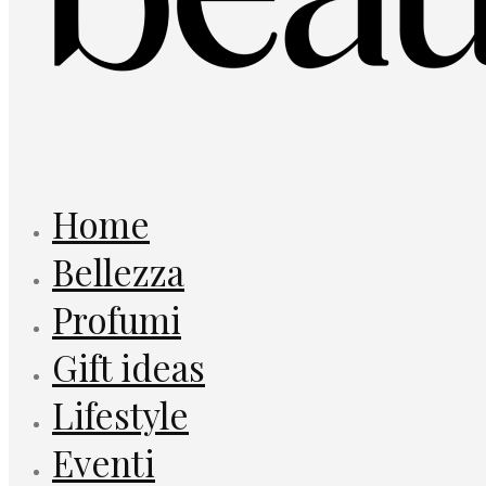
Home
Bellezza
Profumi
Gift ideas
Lifestyle
Eventi