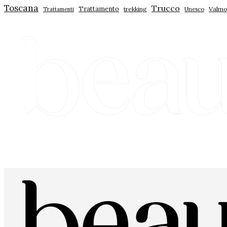
Toscana
Trucco
Trattamento
trekking
Unesco
Valmo
Trattamenti