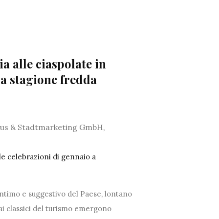
a alle ciaspolate in
 la stagione fredda
smus & Stadtmarketing GmbH,
le celebrazioni di gennaio a
 intimo e suggestivo del Paese, lontano
ai classici del turismo emergono