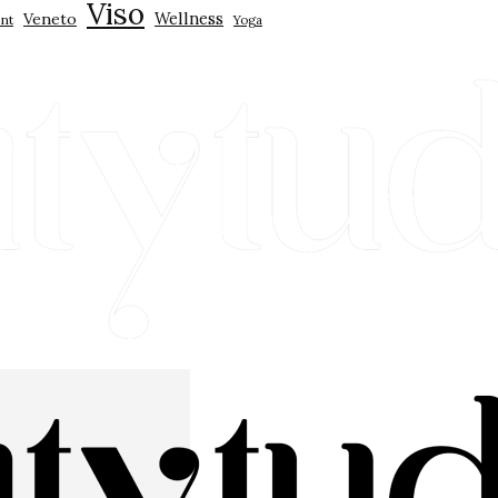
Viso
Wellness
Veneto
nt
Yoga