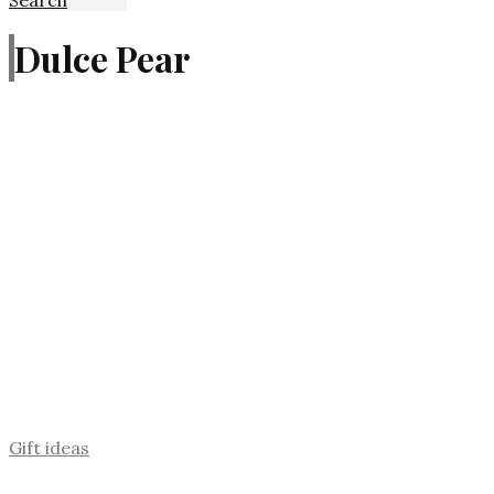
Dulce Pear
Gift ideas