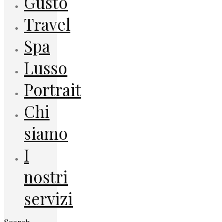
Gusto
Travel
Spa
Lusso
Portrait
Chi
siamo
I
nostri
servizi
Search